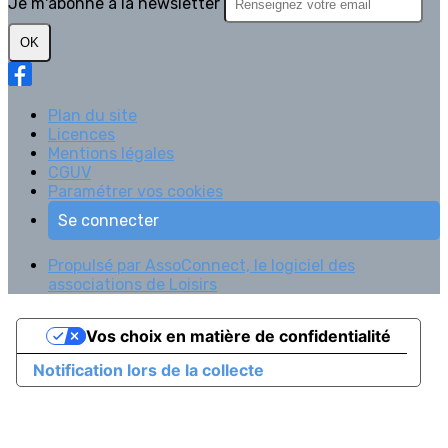
Je m'abonne à la newsletter
OK
Plan du site
Licences
Mentions légales
CGUV
Paramétrer vos cookies
Se connecter
Propulsé par AssoConnect, le logiciel des
associations de Loisirs
Vos choix en matière de confidentialité
Notification lors de la collecte