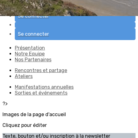
Manifestations annuelles
Sorties et événements
Se connecter
Se connecter
Présentation
Notre Equipe
Nos Partenaires
Rencontres et partage
Ateliers
Manifestations annuelles
Sorties et événements
?>
Images de la page d'accueil
Cliquez pour éditer
Texte, bouton et/ou inscription à la newsletter